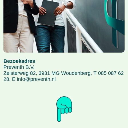
Bezoekadres
Preventh B.V.
Zeisterweg 82, 3931 MG Woudenberg, T 085 087 62
28, E
info@preventh.nl