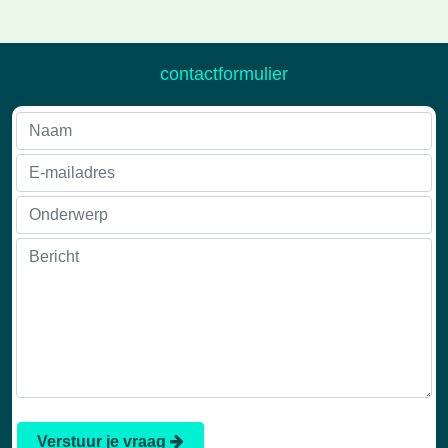
contactformulier
Verstuur je vraag