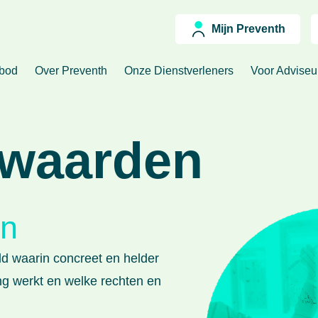
Mijn Preventh
nbod
Over Preventh
Onze Dienstverleners
Voor Advise
rwaarden
en
d waarin concreet en helder
ng werkt en welke rechten en