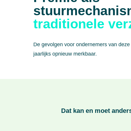
stuurmechanis
traditionele ve
De gevolgen voor ondernemers van deze t
jaarlijks opnieuw merkbaar.
Dat kan en moet anders