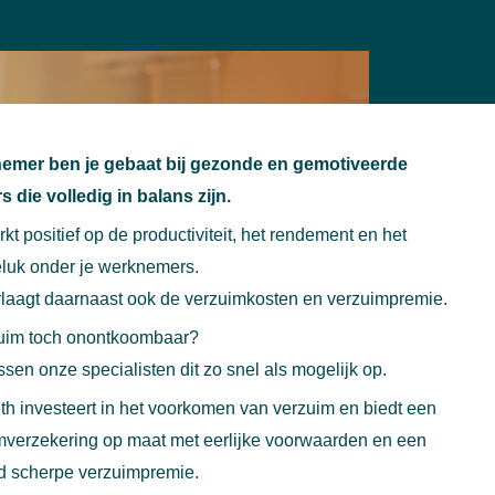
emer ben je gebaat bij gezonde en gemotiveerde
 die volledig in balans zijn.
kt positief op de productiviteit, het rendement en het
luk onder je werknemers.
rlaagt daarnaast ook de verzuimkosten en verzuimpremie.
zuim toch onontkoombaar?
sen onze specialisten dit zo snel als mogelijk op.
th investeert in het voorkomen van verzuim en biedt een
mverzekering op maat met eerlijke voorwaarden en een
nd scherpe verzuimpremie.