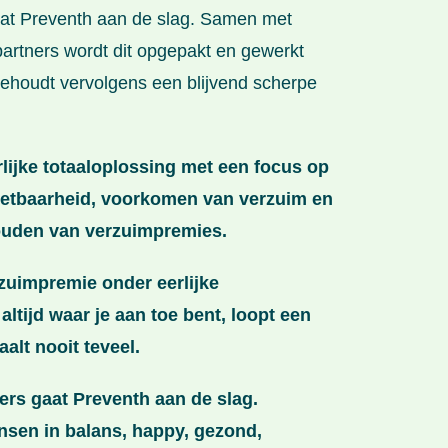
aat Preventh aan de slag. Samen met
partners wordt dit opgepakt en gewerkt
behoudt vervolgens een blijvend scherpe
rlijke totaaloplossing met een focus op
zetbaarheid, voorkomen van verzuim en
houden van verzuimpremies.
rzuimpremie onder eerlijke
ltijd waar je aan toe bent, loopt een
alt nooit teveel.
rs gaat Preventh aan de slag.
nsen in balans, happy, gezond,