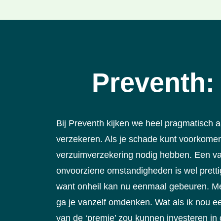
Preventh:
Bij Preventh kijken we heel pragmatisch 
verzekeren. Als je schade kunt voorkome
verzuimverzekering nodig hebben. Een v
onvoorziene omstandigheden is wel prettig
want onheil kan nu eenmaal gebeuren. Me
ga je vanzelf omdenken. Wat als ik nou e
van de ‘premie’ zou kunnen investeren in