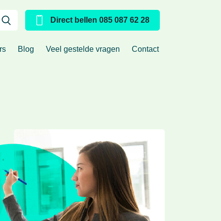
Direct bellen 085 087 62 28
urs
Blog
Veel gestelde vragen
Contact