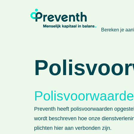
Bereken je aa
Polisvoo
Polisvoorwaard
Preventh heeft polisvoorwaarden opgestel
wordt beschreven hoe onze dienstverleni
plichten hier aan verbonden zijn.