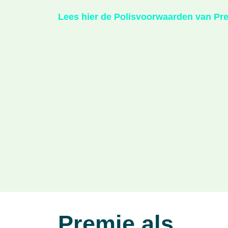
Lees hier de Polisvoorwaarden van Pr
Premie als