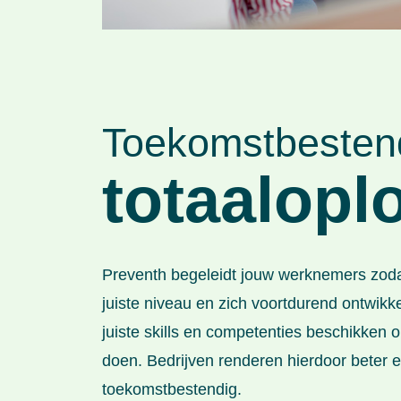
Toekomstbesten
totaalopl
Preventh begeleidt jouw werknemers zodat
juiste niveau en zich voortdurend ontwikke
juiste skills en competenties beschikken
doen. Bedrijven renderen hierdoor beter en
toekomstbestendig.