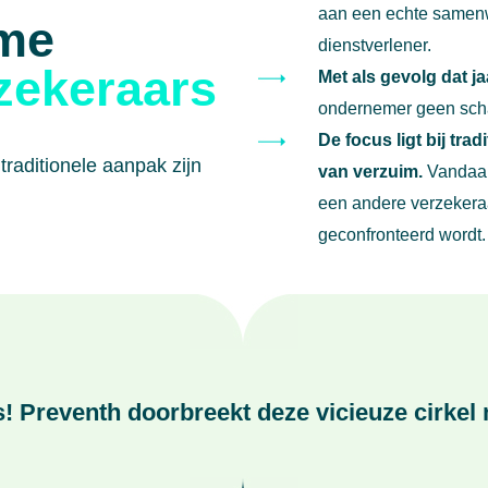
aan een echte samenw
me
dienstverlener.
rzekeraars
Met als gevolg dat ja
ondernemer geen sch
De focus ligt bij tr
raditionele aanpak zijn
van verzuim.
Vandaar 
een andere verzekera
geconfronteerd wordt.
! Preventh doorbreekt deze vicieuze cirkel