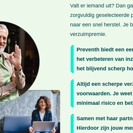
Valt er iemand uit? Dan g
zorgvuldig geselecteerde 
naar een snel herstel. Je 
verzuimpremie.
Preventh biedt een ee
het verbeteren van in
het blijvend scherp 
Altijd een scherpe ve
voorwaarden. Je weet a
minimaal risico en beta
Samen met haar partne
Hierdoor zijn jouw me