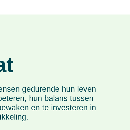
at
ensen gedurende hun leven
beteren, hun balans tussen
bewaken en te investeren in
ikkeling.