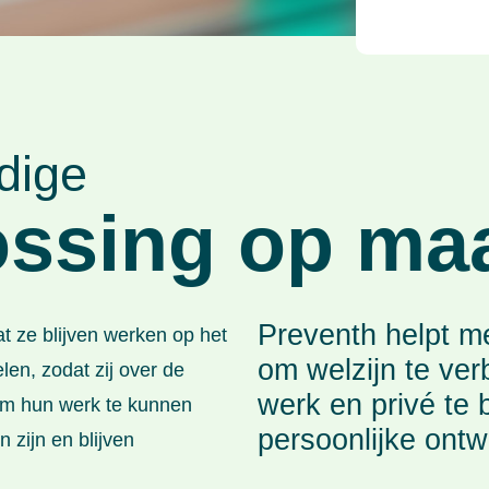
dige
ossing op ma
Preventh helpt m
 ze blijven werken op het
om welzijn te ver
len, zodat zij over de
werk en privé te 
 om hun werk te kunnen
persoonlijke ontw
 zijn en blijven