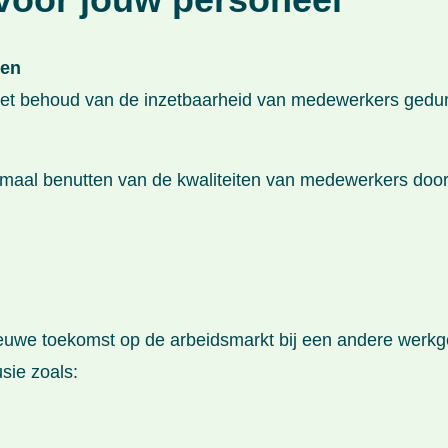
nten
p het behoud van de inzetbaarheid van medewerkers ged
imaal benutten van de kwaliteiten van medewerkers door
we toekomst op de arbeidsmarkt bij een andere werkgeve
usie zoals: