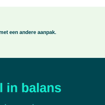
 met een andere aanpak.
l in balans