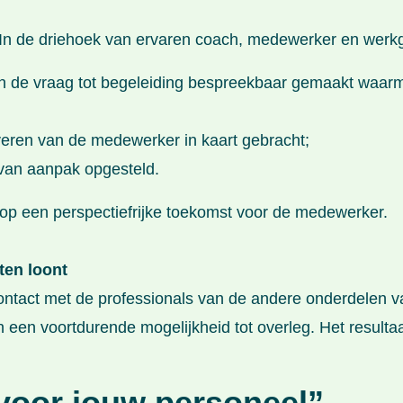
In de driehoek van ervaren coach, medewerker en werkg
aan de vraag tot begeleiding bespreekbaar gemaakt waar
veren van de medewerker in kaart gebracht;
 van aanpak opgesteld.
op een perspectiefrijke toekomst voor de medewerker.
ten loont
tact met de professionals van de andere onderdelen van
n een voortdurende mogelijkheid tot overleg. Het resultaa
voor jouw personeel”