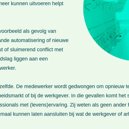
 meer kunnen uitvoeren helpt
voorbeeld als gevolg van
aande automatisering of nieuwe
 of sluimerend conflict met
dslag liggen aan een
werker.
k hetzelfde. De medewerker wordt gedwongen om opnieuw t
arbeidsmarkt of bij de werkgever. In die gevallen komt h
ssionals met (levens)ervaring. Zij weten als geen ander
maal kunnen laten aansluiten bij wat de werkgever of ar