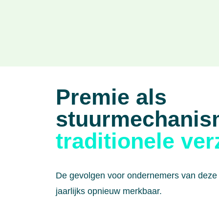
Premie als
stuurmechanis
traditionele ve
De gevolgen voor ondernemers van deze t
jaarlijks opnieuw merkbaar.