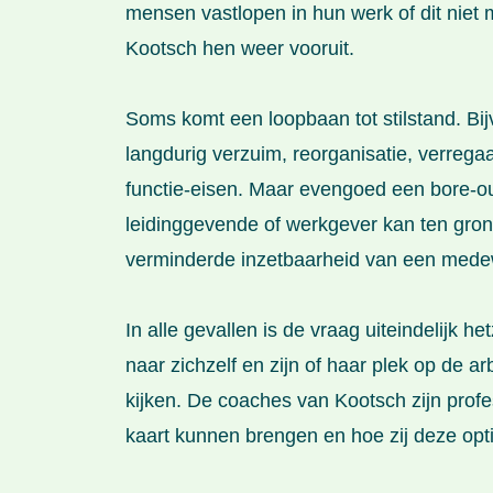
mensen vastlopen in hun werk of dit niet
Kootsch hen weer vooruit.
Soms komt een loopbaan tot stilstand. Bij
langdurig verzuim, reorganisatie, verreg
functie-eisen. Maar evengoed een bore-out
leidinggevende of werkgever kan ten gron
verminderde inzetbaarheid van een mede
In alle gevallen is de vraag uiteindelij
naar zichzelf en zijn of haar plek op de 
kijken. De coaches van Kootsch zijn profe
kaart kunnen brengen en hoe zij deze opti