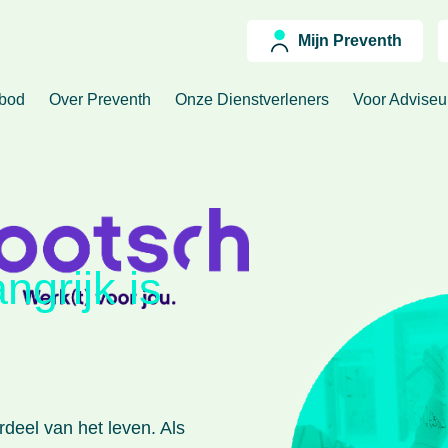
Mijn Preventh
nbod
Over Preventh
Onze Dienstverleners
Voor Advise
grijk is
rdeel van het leven. Als