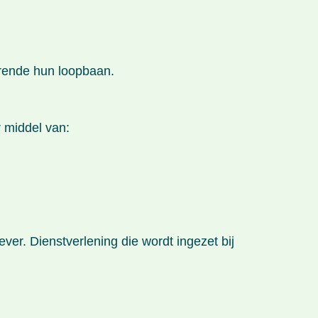
urende hun loopbaan.
 middel van:
r. Dienstverlening die wordt ingezet bij