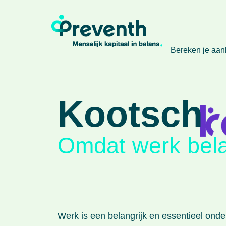
Bereken je aa
Kootsch
Omdat werk belan
Werk is een belangrijk en essentieel onde