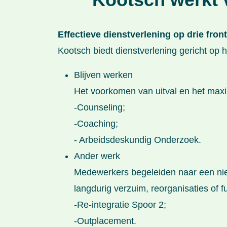
Effectieve dienstverlening op drie fro
Kootsch biedt dienstverlening gericht o
Blijven werken
Het voorkomen van uitval en het max
-Counseling;
-Coaching;
- Arbeidsdeskundig Onderzoek.
Ander werk
Medewerkers begeleiden naar een nieu
langdurig verzuim, reorganisaties of f
-Re-integratie Spoor 2;
-Outplacement.