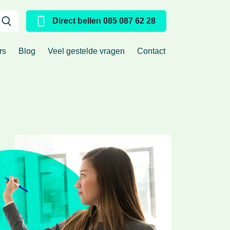
Direct bellen 085 087 62 28
urs
Blog
Veel gestelde vragen
Contact