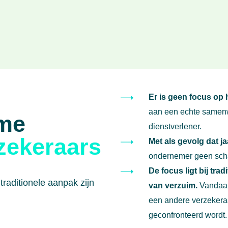
Er is geen focus op
aan een echte samenw
me
dienstverlener.
rzekeraars
Met als gevolg dat ja
ondernemer geen sch
De focus ligt bij tr
raditionele aanpak zijn
van verzuim.
Vandaar 
een andere verzekera
geconfronteerd wordt.