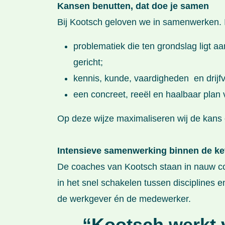
Kansen benutten, dat doe je samen
Bij Kootsch geloven we in samenwerken. 
problematiek die ten grondslag ligt 
gericht;
kennis, kunde, vaardigheden en drijf
een concreet, reeël en haalbaar plan
Op deze wijze maximaliseren wij de kans 
Intensieve samenwerking binnen de ke
De coaches van Kootsch staan in nauw con
in het snel schakelen tussen disciplines e
de werkgever én de medewerker.
“Kootsch werkt 