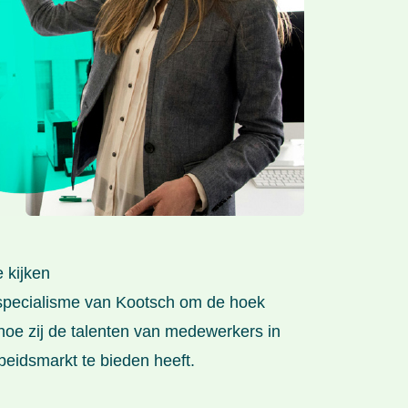
e kijken
et specialisme van Kootsch om de hoek
 hoe zij de talenten van medewerkers in
beidsmarkt te bieden heeft.